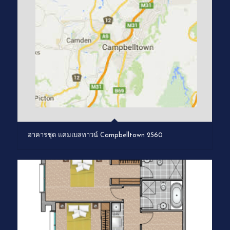
อาคารชุด แคมเบลทาวน์ Campbelltown 2560