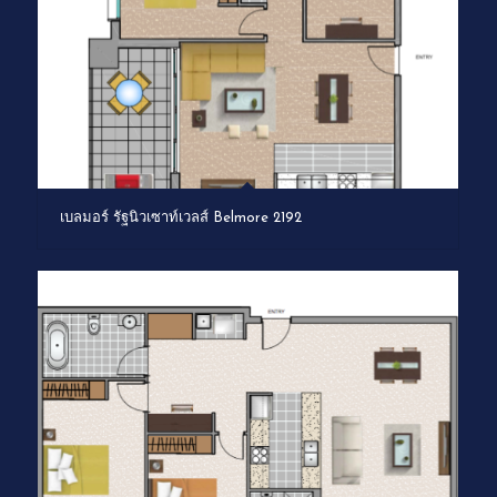
เบลมอร์ รัฐนิวเซาท์เวลส์ Belmore 2192